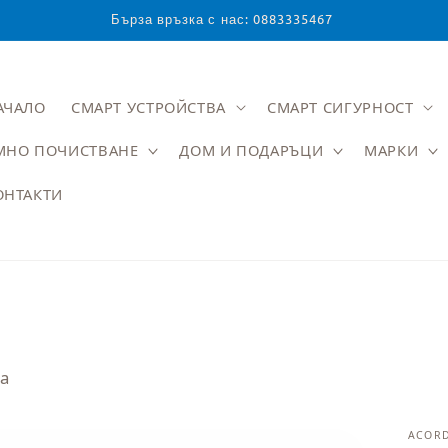
Бърза връзка с нас: 0883335467
АЧАЛО
СМАРТ УСТРОЙСТВА
СМАРТ СИГУРНОСТ
МНО ПОЧИСТВАНЕ
ДОМ И ПОДАРЪЦИ
МАРКИ
ОНТАКТИ
та
ACOR