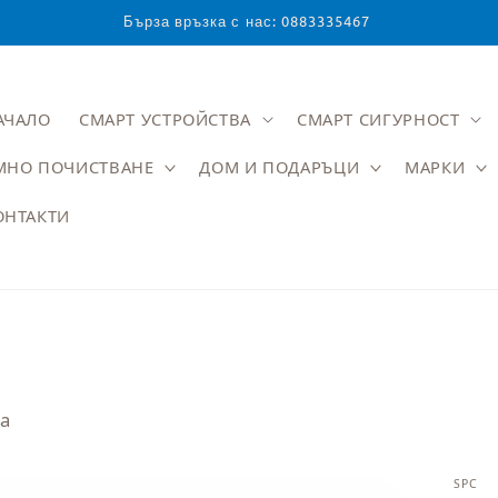
Бърза връзка с нас: 0883335467
АЧАЛО
СМАРТ УСТРОЙСТВА
СМАРТ СИГУРНОСТ
МНО ПОЧИСТВАНЕ
ДОМ И ПОДАРЪЦИ
МАРКИ
ОНТАКТИ
та
SPC