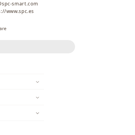
@spc-smart.com
s://www.spc.es
are