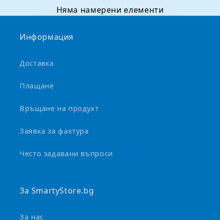
о
Няма намерени елементи
м
о
Информация
ж
е
Доставка
д
а
Плащане
с
е
Връщане на продукт
с
Заявка за фактура
в
и
Често задавани въпроси
в
а
За SmartyStore.bg
За нас