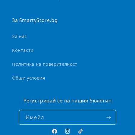
в
а
За SmartyStore.bg
За нас
Контакти
Политика на поверителност
Общи условия
Регистрирай се на нашия бюлетин
Имейл
Facebook
Instagram
TikTok