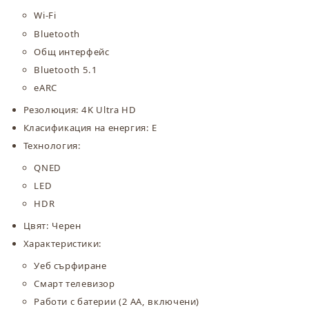
Wi-Fi
Bluetooth
Общ интерфейс
Bluetooth 5.1
eARC
Резолюция: 4K Ultra HD
Класификация на енергия: E
Технология:
QNED
LED
HDR
Цвят: Черен
Характеристики:
Уеб сърфиране
Смарт телевизор
Работи с батерии (2 AA, включени)