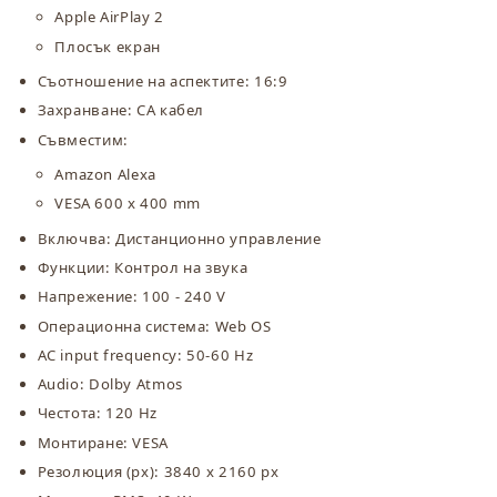
Apple AirPlay 2
Плосък екран
Съотношение на аспектите: 16:9
Захранване: CA кабел
Съвместим:
Amazon Alexa
VESA 600 x 400 mm
Включва: Дистанционно управление
Функции: Контрол на звука
Напрежение: 100 - 240 V
Операционна система: Web OS
AC input frequency: 50-60 Hz
Audio: Dolby Atmos
Честота: 120 Hz
Монтиране: VESA
Резолюция (px): 3840 x 2160 px