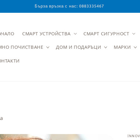
Бърза връзка с нас: 0883335467
АЧАЛО
СМАРТ УСТРОЙСТВА
СМАРТ СИГУРНОСТ
МНО ПОЧИСТВАНЕ
ДОМ И ПОДАРЪЦИ
МАРКИ
ОНТАКТИ
та
INNO