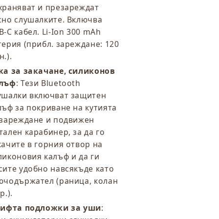
храняват и презареждат
сно слушалките. Включва
B-C кабел. Li-Ion 300 mAh
терия (прибл. зареждане: 120
.).
ка за закачане, силиконов
лъф
: Тези Bluetooth
ушалки включват защитен
лъф за покриване на кутията
 зареждане и подвижен
тален карабинер, за да го
качите в горния отвор на
ликоновия калъф и да ги
сите удобно навсякъде като
ючодържател (раница, колан
р.).
чифта подложки за уши
: