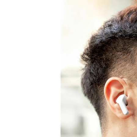
информацията
за продукта