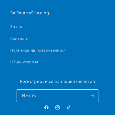
а
За SmartyStore.bg
За нас
Контакти
Политика на поверителност
Общи условия
Регистрирай се на нашия бюлетин
Имейл
Facebook
Instagram
TikTok