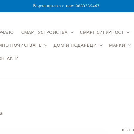
Бърза връзка с нас: 0883335467
АЧАЛО
СМАРТ УСТРОЙСТВА
СМАРТ СИГУРНОСТ
МНО ПОЧИСТВАНЕ
ДОМ И ПОДАРЪЦИ
МАРКИ
ОНТАКТИ
та
BERIL