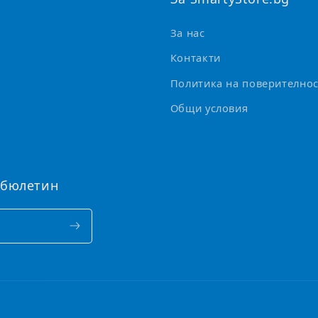
За нас
Контакти
Политика на поверителнос
Общи условия
 бюлетин