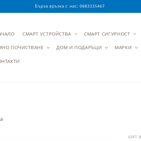
Бърза връзка с нас: 0883335467
АЧАЛО
СМАРТ УСТРОЙСТВА
СМАРТ СИГУРНОСТ
МНО ПОЧИСТВАНЕ
ДОМ И ПОДАРЪЦИ
МАРКИ
ОНТАКТИ
та
GIFT 