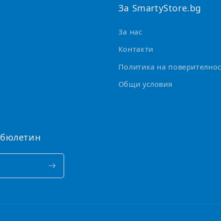
За SmartyStore.bg
За нас
Контакти
Политика на поверителнос
Общи условия
 бюлетин