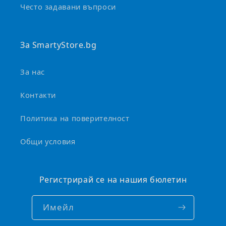
и
Често задавани въпроси
в
а
За SmartyStore.bg
За нас
Контакти
Политика на поверителност
Общи условия
Регистрирай се на нашия бюлетин
Имейл