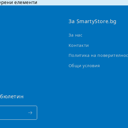
ерени елементи
За SmartyStore.bg
За нас
Контакти
Политика на поверителнос
Общи условия
 бюлетин